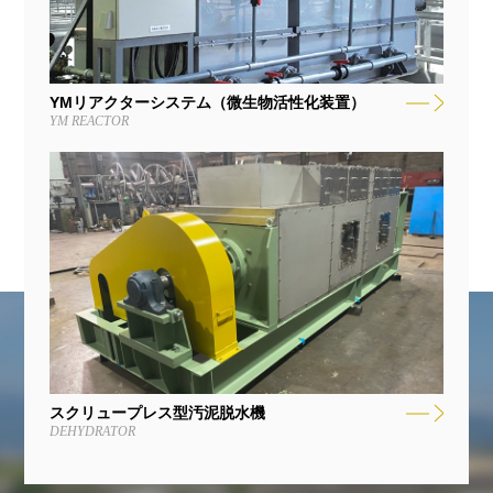
YMリアクターシステム（微生物活性化装置）
YM REACTOR
スクリュープレス型汚泥脱水機
DEHYDRATOR