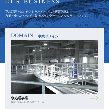
OUR BUSINESS
下水汚泥をはじめとしたバイオマスを再資源化し、
農業と食へとつなげる取り組みを全社一丸となり行っています。
DOMAIN
事業ドメイン
水処理事業
WASTEWATER TREATMENT