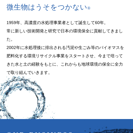
微生物はうそをつかない
®
1959年、高濃度の水処理事業者として誕生して60年。
常に新しい技術開発と研究で日本の環境保全に貢献してきまし
た。
2002年に水処理後に排出される汚泥や生ごみ等のバイオマスを
肥料化する環境リサイクル事業をスタートさせ、今まで培って
きた水と土の経験をもとに、これからも地球環境の保全に全力
で取り組んでいきます。