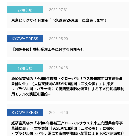
お知らせ
2026.07.31
東京ビッグサイト開催「下水道展’26東京」に出展します！
KYOWA PRESS
2026.05.20
【関係各位】弊社受注工事に関するお知らせ
お知らせ
2026.04.16
経済産業省の「令和6年度補正グローバルサウス未来志向型共創等事
業補助金」 （大型実証 非ASEAN加盟国：二次公募）」に採択
～ブラジル国・パラナ州にて密閉型堆肥化装置による下水汚泥循環利
用モデルの実証を開始～
KYOWA PRESS
2026.04.16
経済産業省の「令和6年度補正グローバルサウス未来志向型共創等事
業補助金」 （大型実証 非ASEAN加盟国：二次公募）」に採択
～ブラジル国・パラナ州にて密閉型堆肥化装置による下水汚泥循環利