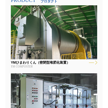
PRODUCT
プロダクト
YMひまわりくん（密閉型堆肥化装置）
YM COMPOSTER